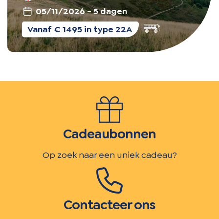
05/11/2026 - 5 dagen
Busreis
Vanaf € 1495 in type 22A
Cadeaubonnen
Op zoek naar een uniek cadeau?
Contacteer ons