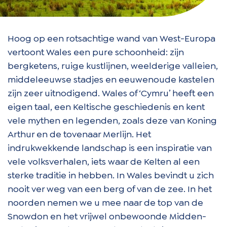
Hoog op een rotsachtige wand van West-Europa
vertoont Wales een pure schoonheid: zijn
bergketens, ruige kustlijnen, weelderige valleien,
middeleeuwse stadjes en eeuwenoude kastelen
zijn zeer uitnodigend. Wales of ‘Cymru’ heeft een
eigen taal, een Keltische geschiedenis en kent
vele mythen en legenden, zoals deze van Koning
Arthur en de tovenaar Merlijn. Het
indrukwekkende landschap is een inspiratie van
vele volksverhalen, iets waar de Kelten al een
sterke traditie in hebben. In Wales bevindt u zich
nooit ver weg van een berg of van de zee. In het
noorden nemen we u mee naar de top van de
Snowdon en het vrijwel onbewoonde Midden-