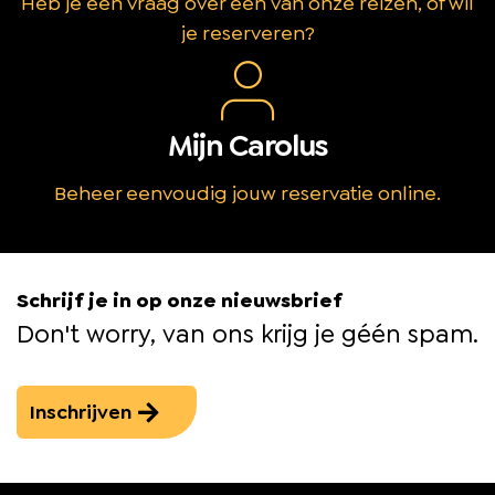
Heb je een vraag over één van onze reizen, of wil
je reserveren?
Mijn Carolus
Beheer eenvoudig jouw reservatie online.
Schrijf je in op onze nieuwsbrief
Don't worry, van ons krijg je géén spam.
Inschrijven