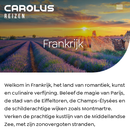
Home
Tog
navi
Frankrijk
Welkom in Frankrijk, het land van romantiek, kunst
en culinaire verfijning. Beleef de magie van Parijs,
de stad van de Eiffeltoren, de Champs-Élysées en
de schilderachtige wijken zoals Montmartre.
Verken de prachtige kustlijn van de Middellandse
Zee, met zijn zonovergoten stranden,