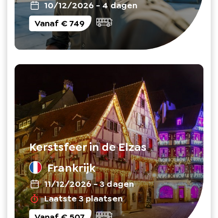
10/12/2026
-
4 dagen
Vanaf
€ 749
Kerstsfeer in de Elzas
Frankrijk
11/12/2026
-
3 dagen
Laatste 3 plaatsen
Vanaf
€ 507