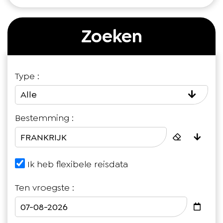
Zoeken
Type :
Alle
Bestemming :
Ik heb flexibele reisdata
Ten vroegste :