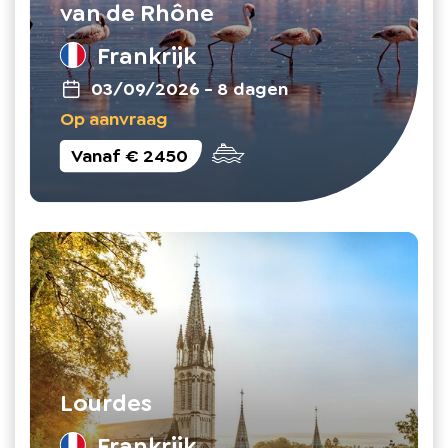
van de Rhône
Frankrijk
03/09/2026
-
8 dagen
Op aanvraag
Vanaf
€ 2450
Lourdes
Frankrijk