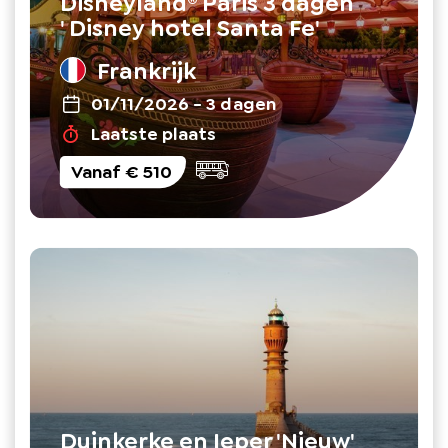
Disneyland® Paris 3 dagen
' Disney hotel Santa Fe'
Frankrijk
01/11/2026
-
3 dagen
Laatste plaats
Vanaf
€ 510
Duinkerke en Ieper 'Nieuw'