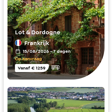
Lot & Dordogne
Frankrijk
15/08/2026
-
7 dagen
Op aanvraag
Vanaf
€ 1259