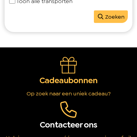
Toon alle transporten
Zoeken
Cadeaubonnen
Op zoek naar een uniek cadeau?
Contacteer ons