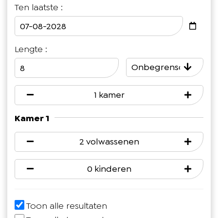
Ten laatste :
Lengte :
Onbegrensd
1 kamer
Kamer 1
2 volwassenen
0 kinderen
Toon alle resultaten