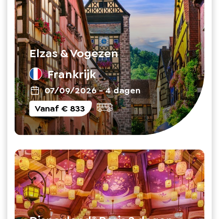
Elzas & Vogezen
Frankrijk
07/09/2026
-
4 dagen
Vanaf
€ 833