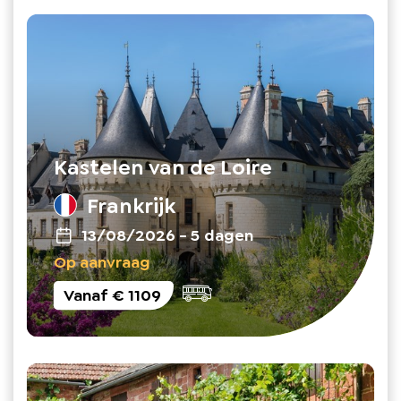
Kastelen van de Loire
Frankrijk
13/08/2026
-
5 dagen
Op aanvraag
Vanaf
€ 1109