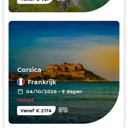
Corsica
Frankrijk
04/10/2026
-
9 dagen
Volzet
Vanaf
€ 2174