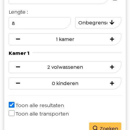
Lengte :
Onbegrensd
1 kamer
Kamer 1
2 volwassenen
0 kinderen
Toon alle resultaten
Toon alle transporten
Zoeken