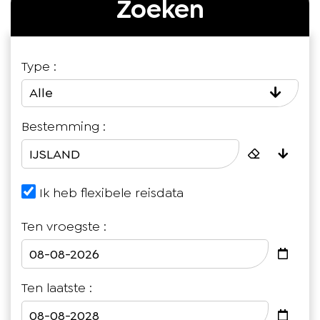
Zoeken
Type :
Alle
Bestemming :
Ik heb flexibele reisdata
Ten vroegste :
Ten laatste :