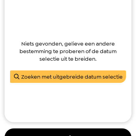
Niets gevonden, gelieve een andere
bestemming te proberen of de datum
selectie uit te breiden.
Zoeken met uitgebreide datum selectie