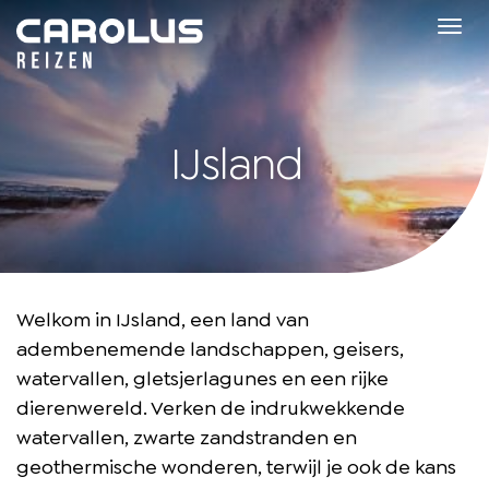
Home
Tog
navi
IJsland
Welkom in IJsland, een land van
adembenemende landschappen, geisers,
watervallen, gletsjerlagunes en een rijke
dierenwereld. Verken de indrukwekkende
watervallen, zwarte zandstranden en
geothermische wonderen, terwijl je ook de kans