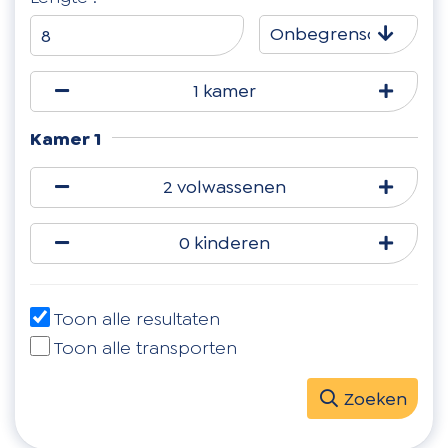
Onbegrensd
1 kamer
Kamer 1
2 volwassenen
0 kinderen
Toon alle resultaten
Toon alle transporten
Zoeken