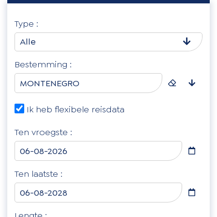
Type :
Alle
Bestemming :
Ik heb flexibele reisdata
Ten vroegste :
Ten laatste :
Lengte :