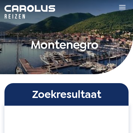
Home
Tog
navi
Montenegro
Zoekresultaat