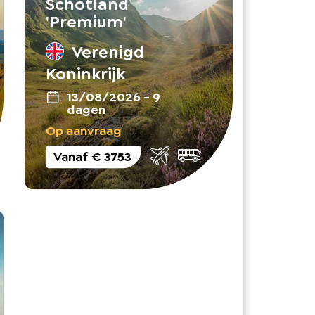
Schotland
'Premium'
Verenigd
Koninkrijk
13/08/2026
-
9
dagen
Op aanvraag
Vanaf
€ 3753