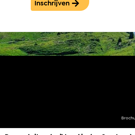
Inschrijven
Broch