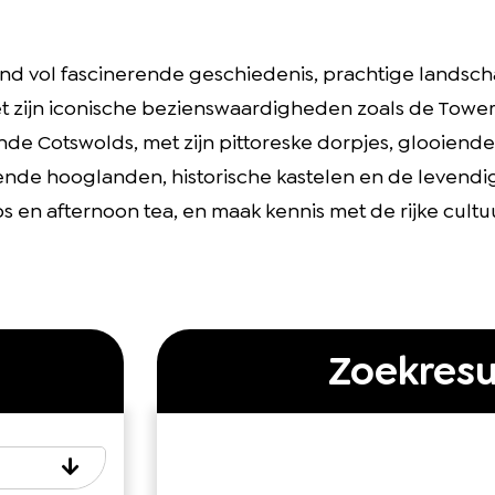
land vol fascinerende geschiedenis, prachtige lands
 zijn iconische bezienswaardigheden zoals de Tower 
de Cotswolds, met zijn pittoreske dorpjes, glooiend
de hooglanden, historische kastelen en de levendig
ps en afternoon tea, en maak kennis met de rijke cultu
Zoekresu