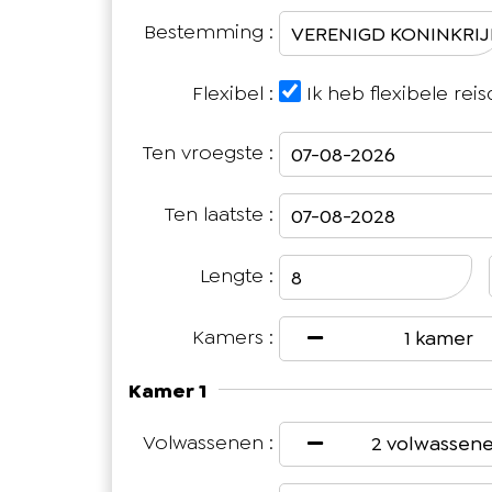
Bestemming :
Flexibel :
Ik heb flexibele rei
Ten vroegste :
Ten laatste :
Lengte :
Kamers :
1 kamer
Kamer 1
Volwassenen :
2 volwassen