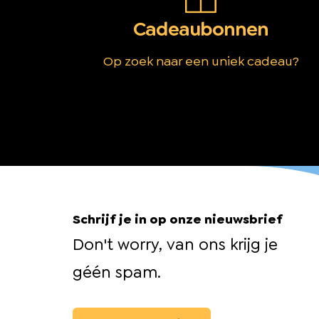
Cadeaubonnen
Op zoek naar een uniek cadeau?
Schrijf je in op onze nieuwsbrief
Don't worry, van ons krijg je
géén spam.