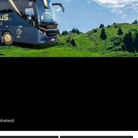
ybeleid