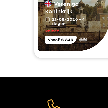
Verenigd
Koninkrijk
21/08/2026
-
4
dagen
Volzet
Vanaf
€ 849