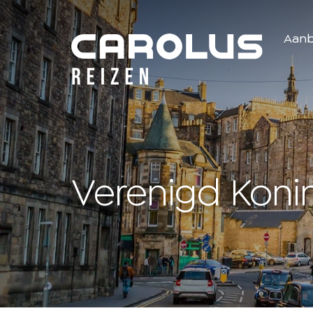
Home
Aan
Verenigd Konin