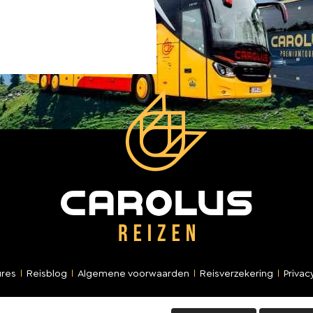
ures
Reisblog
Algemene voorwaarden
Reisverzekering
Privac