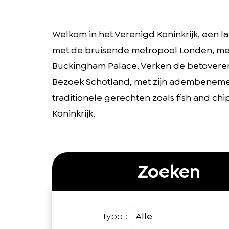
Welkom in het Verenigd Koninkrijk, een 
met de bruisende metropool Londen, met
Buckingham Palace. Verken de betoveren
Bezoek Schotland, met zijn adembenemen
traditionele gerechten zoals fish and chi
Koninkrijk.
Zoeken
Type :
Alle