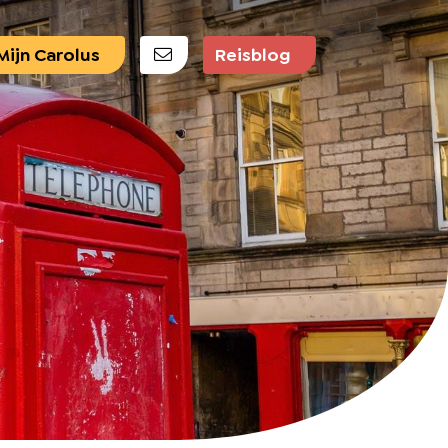
E-mail ons
ijn Carolus
Reisblog