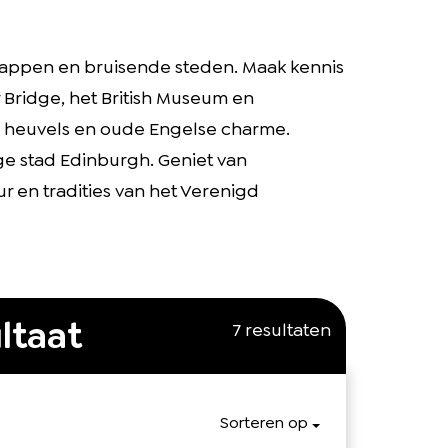
chappen en bruisende steden. Maak kennis
Bridge, het British Museum en
e heuvels en oude Engelse charme.
e stad Edinburgh. Geniet van
ur en tradities van het Verenigd
ltaat
7 resultaten
Sorteren op