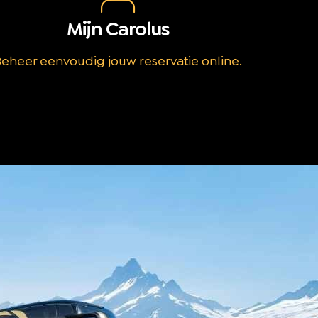
Mijn Carolus
eheer eenvoudig jouw reservatie online.