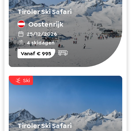
Tiroler Ski Safari
Oostenrijk
25/12/2026
4 skidagen
Vanaf
€ 995
Ski
Tiroler Ski Safari