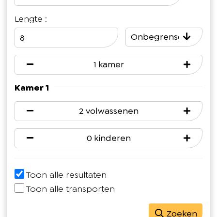
Lengte :
Onbegrensd
1 kamer
Kamer 1
2 volwassenen
0 kinderen
Toon alle resultaten
Toon alle transporten
Zoeken