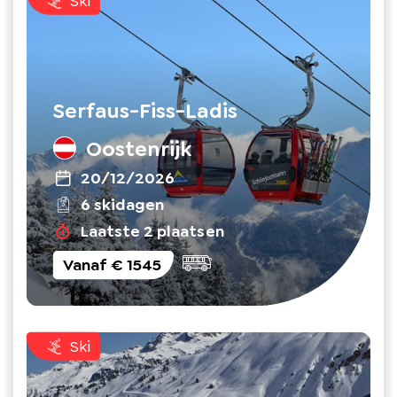
Ski
Serfaus-Fiss-Ladis
Oostenrijk
20/12/2026
6 skidagen
Laatste 2 plaatsen
Vanaf
€ 1545
Ski