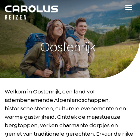
Home
Tog
navi
Oostenrijk
Welkom in Oostenrijk, een land vol
adembenemende Alpenlandschappen,
historische steden, culturele evenementen en
warme gastvrijheid. Ontdek de majestueuze
bergtoppen, verken charmante dorpjes en
geniet van traditionele gerechten. Ervaar de rijke