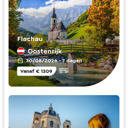
Flachau
Oostenrijk
30/08/2026
-
7 dagen
Vanaf
€ 1309