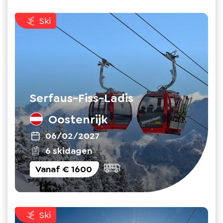
Ski
Serfaus-Fiss-Ladis
Oostenrijk
06/02/2027
6 skidagen
Vanaf
€ 1600
Ski