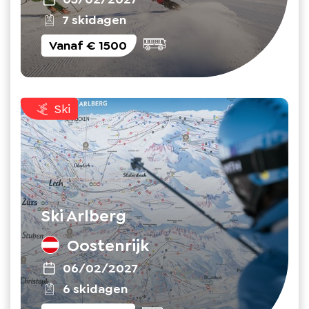
7 skidagen
Vanaf
€ 1500
Ski
Ski Arlberg
Oostenrijk
06/02/2027
6 skidagen