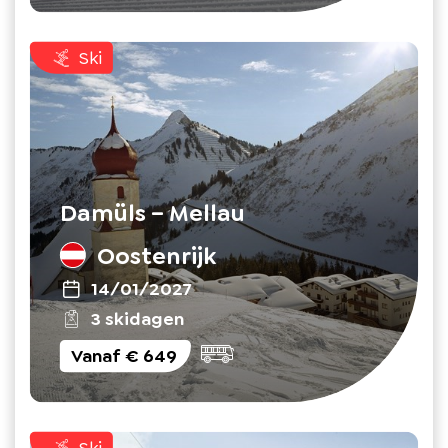
Ski
Damüls – Mellau
Oostenrijk
14/01/2027
3 skidagen
Vanaf
€ 649