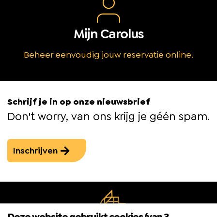
Mijn Carolus
Beheer eenvoudig jouw reservatie online.
Schrijf je in op onze nieuwsbrief
Don't worry, van ons krijg je géén spam.
Inschrijven
Deze website gebruikt cookies (van 3