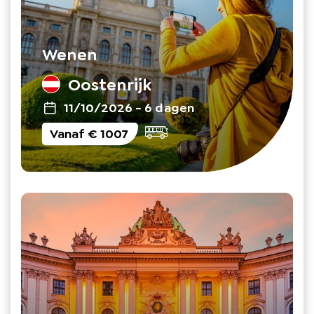
Wenen
Oostenrijk
11/10/2026
-
6 dagen
Vanaf
€ 1007