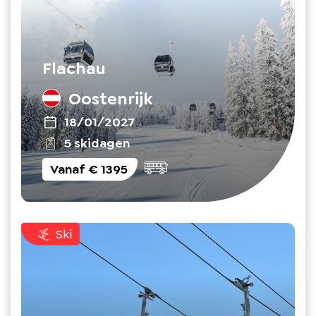
Flachau
Oostenrijk
18/01/2027
5 skidagen
Vanaf
€ 1395
Ski