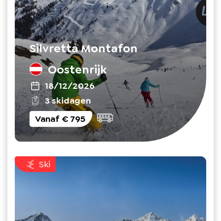
Silvretta Montafon
Oostenrijk
18/12/2026
3 skidagen
Vanaf
€ 795
Ski