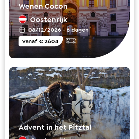
Wenen Cocon
Oostenrijk
08/12/2026
-
6 dagen
Vanaf
€ 2604
Advent in het Pitztal