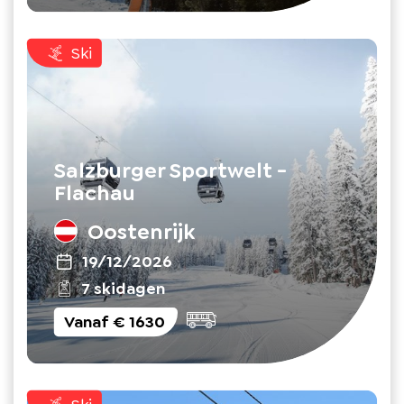
Ski
Salzburger Sportwelt -
Flachau
Oostenrijk
19/12/2026
7 skidagen
Vanaf
€ 1630