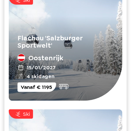
Ski
Flachau 'Salzburger
Sportwelt'
Oostenrijk
15/01/2027
4 skidagen
Vanaf
€ 1195
Ski