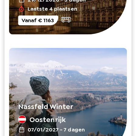
Laatste 4 plaatsen
Vanaf
€ 1163
Nassfeld Winter
Oostenrijk
07/01/2027
-
7 dagen