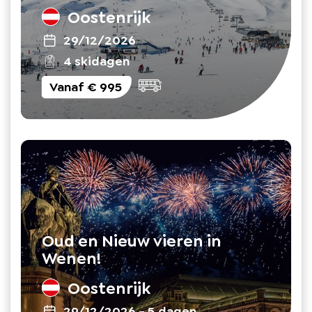
Oostenrijk
29/12/2026
4 skidagen
Vanaf
€ 995
Oud en Nieuw vieren in
Wenen!
Oostenrijk
29/12/2026
-
5 dagen