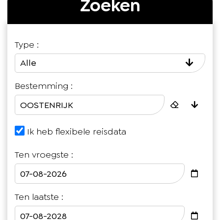
Zoeken
Type :
Alle
Bestemming :
Ik heb flexibele reisdata
Ten vroegste :
Ten laatste :