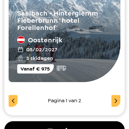
Saalbach - Hinterglemm
Fieberbrunn ' hotel
Forellenhof'
Oostenrijk
05/02/2027
3 skidagen
Vanaf
€ 975
Pagina 1 van 2