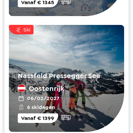
Vanaf
€ 1345
Ski
Nassfeld Pressegger See
Oostenrijk
06/02/2027
6 skidagen
Vanaf
€ 1399