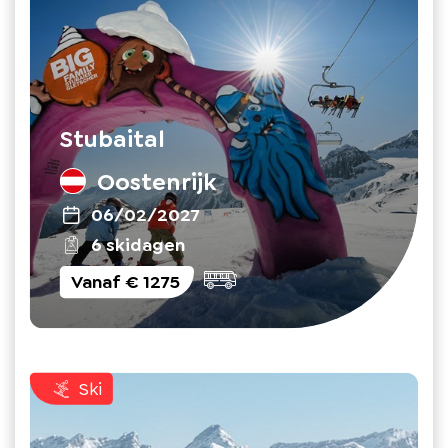
Stubaital
Oostenrijk
06/02/2027
6 skidagen
Vanaf
€ 1275
Ski