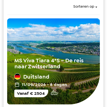
Sorteren op
MS Viva Tiara 4*S – De reis
naar Zwitserland
Duitsland
11/09/2026
-
8 dagen
Vanaf
€ 2504