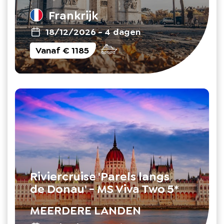
Frankrijk
18/12/2026
-
4 dagen
Vanaf
€ 1185
Riviercruise 'Parels langs
de Donau' - MS Viva Two 5*
MEERDERE LANDEN