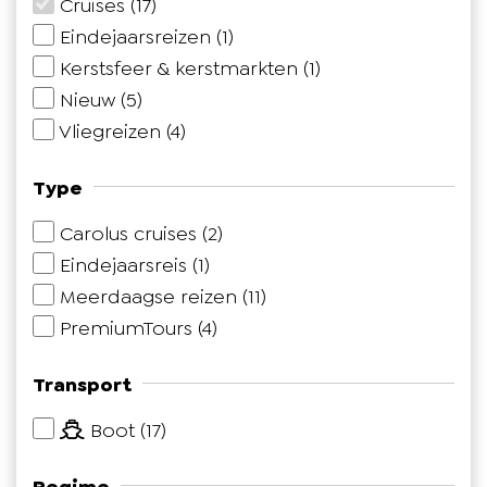
Cruises
(17)
Eindejaarsreizen
(1)
Kerstsfeer & kerstmarkten
(1)
Nieuw
(5)
Vliegreizen
(4)
Type
Carolus cruises
(2)
Eindejaarsreis
(1)
Meerdaagse reizen
(11)
PremiumTours
(4)
Transport
Boot (17)