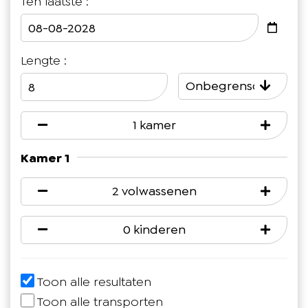
Ten laatste :
Lengte :
Onbegrensd
1 kamer
Kamer 1
2 volwassenen
0 kinderen
Toon alle resultaten
Toon alle transporten