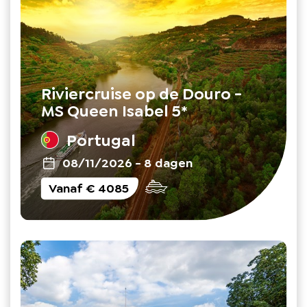
Riviercruise op de Douro -
MS Queen Isabel 5*
Portugal
08/11/2026
-
8 dagen
Vanaf
€ 4085