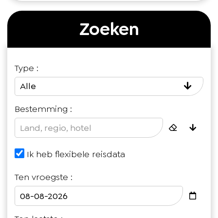
Zoeken
Type :
Alle
Bestemming :
Ik heb flexibele reisdata
Ten vroegste :