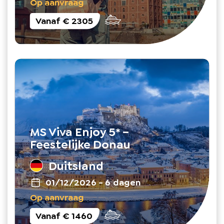
Op aanvraag
Vanaf
€ 2305
MS Viva Enjoy 5* –
Feestelijke Donau
Duitsland
01/12/2026
-
6 dagen
Op aanvraag
Vanaf
€ 1460