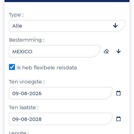
Type :
Alle
Bestemming :
Ik heb flexibele reisdata
Ten vroegste :
Ten laatste :
Lengte :