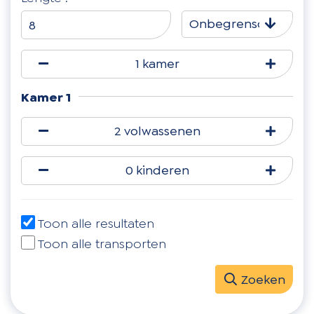
Onbegrensd
1 kamer
Kamer 1
2 volwassenen
0 kinderen
Toon alle resultaten
Toon alle transporten
Zoeken