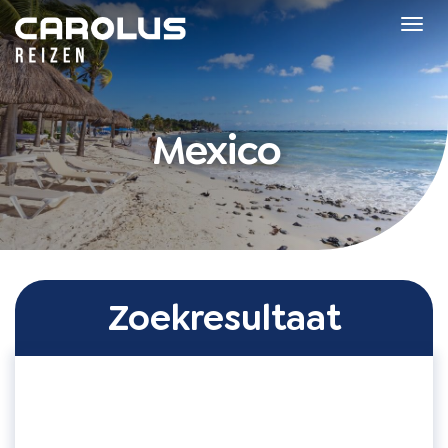
Home
Tog
navi
Mexico
Zoekresultaat