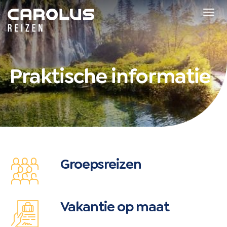
Home
Tog
navi
Praktische informatie
Groepsreizen
Vakantie op maat