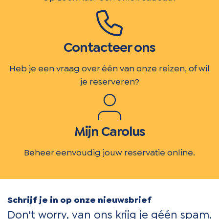
Contacteer ons
Heb je een vraag over één van onze reizen, of wil
je reserveren?
Mijn Carolus
Beheer eenvoudig jouw reservatie online.
Schrijf je in op onze nieuwsbrief
Don't worry, van ons krijg je géén spam.