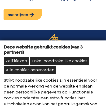
Inschrijven
Deze website gebruikt cookies (van 3
partners)
Zelf kiezen
Enkel noodzakelijke cookies
Alle cookies aanvaarden
Strikt noodzakelijke cookies zijn essentieel voor
Brochures
de normale werking van de website en slaan
Reisblog
geen persoonlijke gegevens op. Functionele
cookies ondersteunen extra functies, het
Algemene voorwaarden
uitschakelen ervan kan het gebruiksgemak van