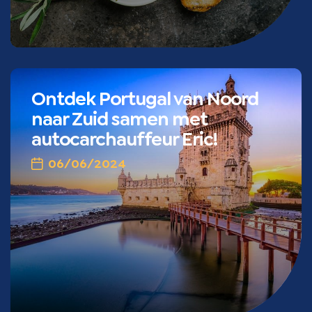
Ontdek Portugal van Noord
naar Zuid samen met
autocarchauffeur Eric!
06/06/2024