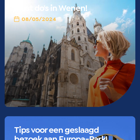
Must do's in Wenen!
08/05/2024
Tips voor een geslaagd
bezoek aan Europa-Park!