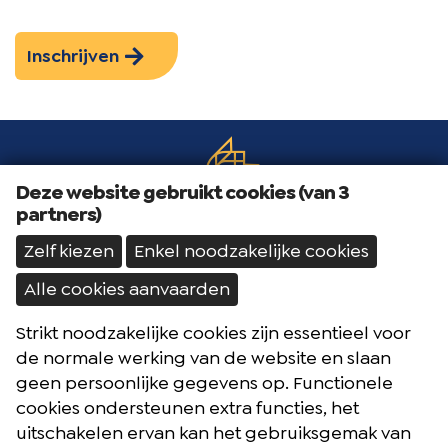
Inschrijven
Deze website gebruikt cookies (van 3
partners)
Zelf kiezen
Enkel noodzakelijke cookies
Alle cookies aanvaarden
Strikt noodzakelijke cookies zijn essentieel voor
Brochures
de normale werking van de website en slaan
Reisblog
geen persoonlijke gegevens op. Functionele
cookies ondersteunen extra functies, het
Algemene voorwaarden
uitschakelen ervan kan het gebruiksgemak van
Reisverzekering