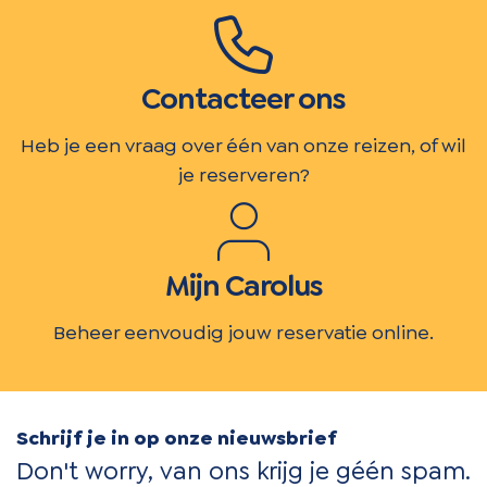
Contacteer ons
Heb je een vraag over één van onze reizen, of wil
je reserveren?
Mijn Carolus
Beheer eenvoudig jouw reservatie online.
Schrijf je in op onze nieuwsbrief
Don't worry, van ons krijg je géén spam.