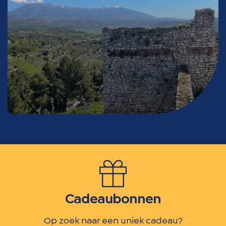
Cadeaubonnen
Op zoek naar een uniek cadeau?