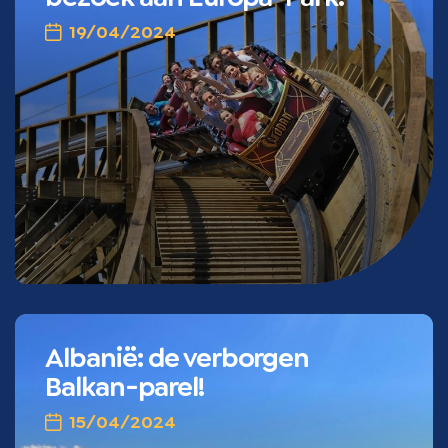
19/04/2024
Albanië: de verborgen
Balkan-parel!
15/04/2024