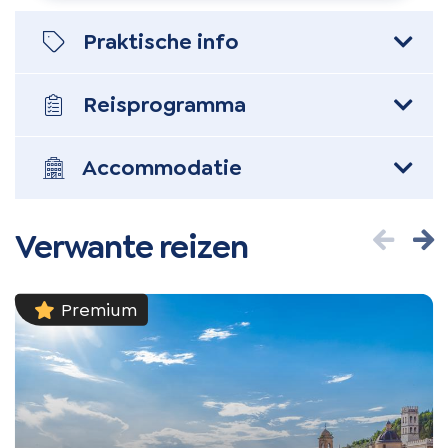
Praktische info
Reis
programma
Accommodatie
Verwante reizen
Premium