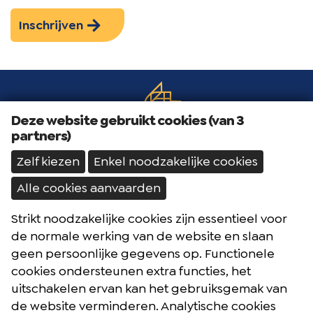
Inschrijven
Deze website gebruikt cookies (van 3
partners)
Zelf kiezen
Enkel noodzakelijke cookies
Alle cookies aanvaarden
Strikt noodzakelijke cookies zijn essentieel voor
Brochures
de normale werking van de website en slaan
Reisblog
geen persoonlijke gegevens op. Functionele
cookies ondersteunen extra functies, het
Algemene voorwaarden
uitschakelen ervan kan het gebruiksgemak van
Reisverzekering
de website verminderen. Analytische cookies