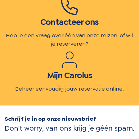
Contacteer ons
Heb je een vraag over één van onze reizen, of wil
je reserveren?
Mijn Carolus
Beheer eenvoudig jouw reservatie online.
Schrijf je in op onze nieuwsbrief
Don't worry, van ons krijg je géén spam.