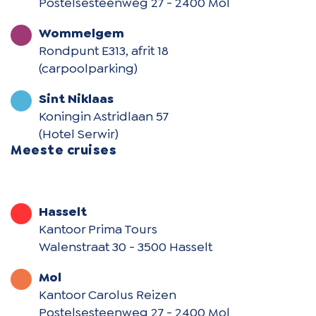
Postelsesteenweg 27 - 2400 Mol
Wommelgem
Rondpunt E313, afrit 18
(carpoolparking)
Sint Niklaas
Koningin Astridlaan 57
(Hotel Serwir)
Meeste cruises
Hasselt
Kantoor Prima Tours
Walenstraat 30 - 3500 Hasselt
Mol
Kantoor Carolus Reizen
Postelsesteenweg 27 - 2400 Mol