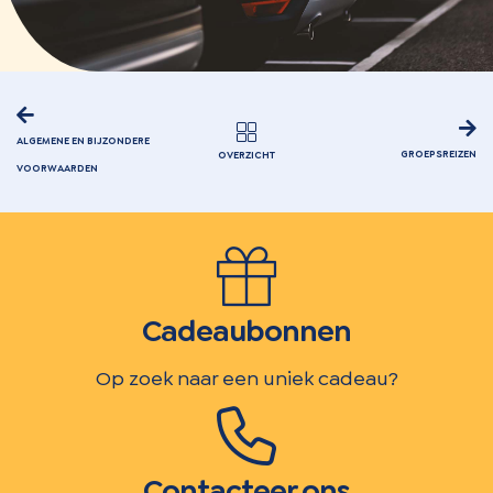
ALGEMENE EN BIJZONDERE
GROEPSREIZEN
OVERZICHT
VOORWAARDEN
Cadeaubonnen
Op zoek naar een uniek cadeau?
Contacteer ons