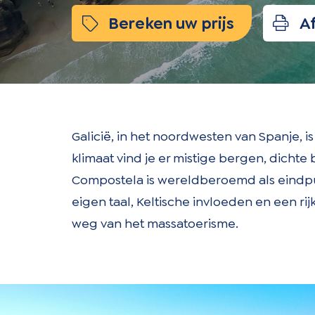
Bereken uw prijs
Af
Galicië, in het noordwesten van Spanje, i
klimaat vind je er mistige bergen, dichte
Compostela is wereldberoemd als eindpun
eigen taal, Keltische invloeden en een rij
weg van het massatoerisme.