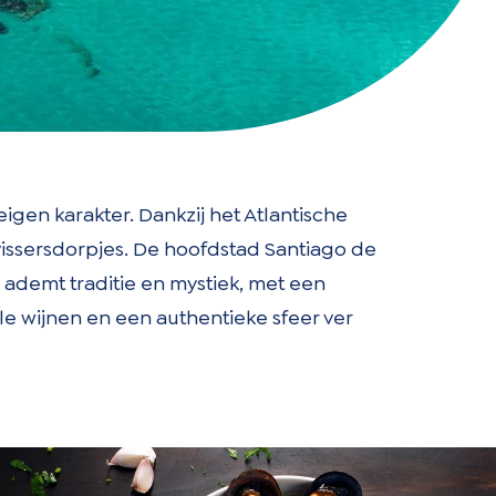
igen karakter. Dankzij het Atlantische
 vissersdorpjes. De hoofdstad Santiago de
ademt traditie en mystiek, met een
ale wijnen en een authentieke sfeer ver