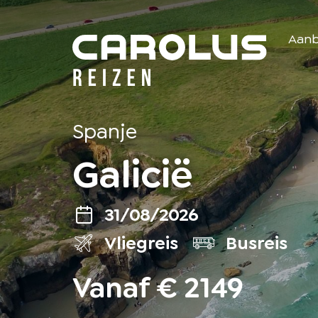
Home
Aan
Spanje
Galicië
31/08/2026
Vliegreis
Busreis
Vanaf € 2149