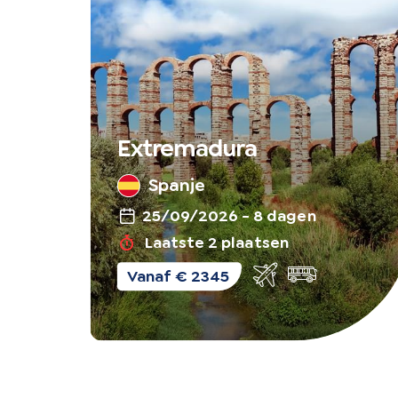
Extremadura
Spanje
25/09/2026 - 8 dagen
Laatste 2 plaatsen
Vlieg-
Vanaf € 2345
en
busreis