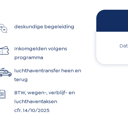
deskundige begeleiding
Dat
Inkomgelden volgens
programma
luchthaventransfer heen en
terug
BTW, wegen-, verblijf- en
luchthaventaksen
cfr. 14/10/2025