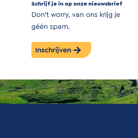
Schrijf je in op onze nieuwsbrief
Don't worry, van ons krijg je
géén spam.
Inschrijven