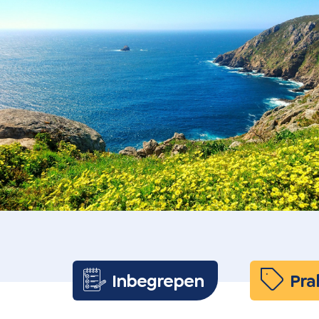
Inbegrepen
Pra