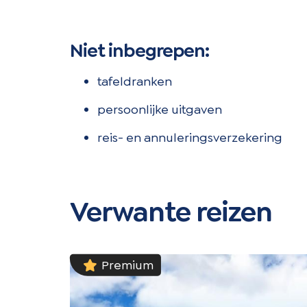
Niet inbegrepen:
tafeldranken
persoonlijke uitgaven
reis- en annuleringsverzekering
Verwante reizen
Premium