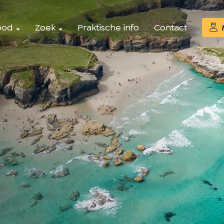
bod
Zoek
Praktische info
Contact
M