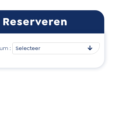
um :
Selecteer