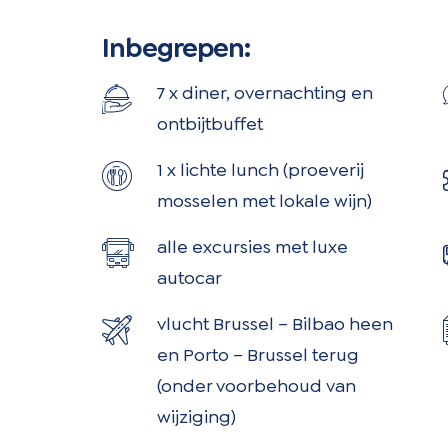
Inbegrepen:
7 x diner, overnachting en
ontbijtbuffet
1 x lichte lunch (proeverij
mosselen met lokale wijn)
alle excursies met luxe
autocar
vlucht Brussel – Bilbao heen
en Porto – Brussel terug
(onder voorbehoud van
wijziging)