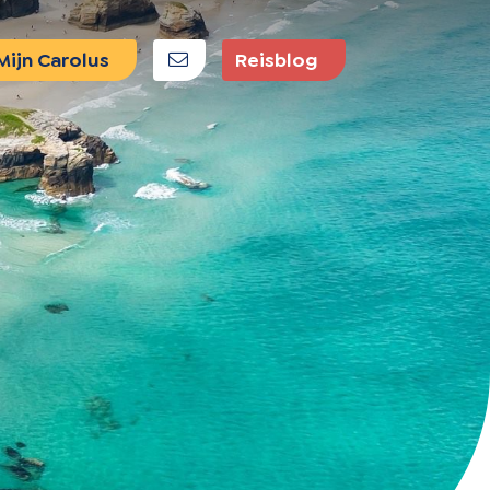
E-mail ons
ijn Carolus
Reisblog