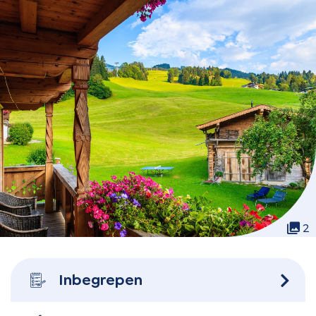
2
Inbegrepen