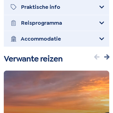
Praktische info
Reis
programma
Accommodatie
Verwante reizen