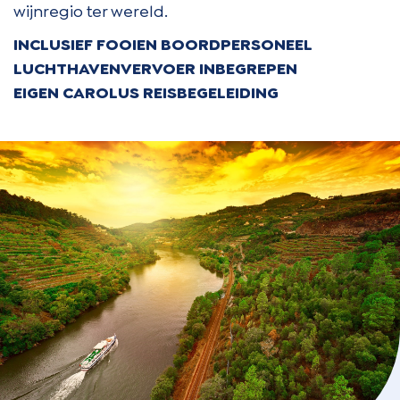
wijnregio ter wereld.
INCLUSIEF FOOIEN BOORDPERSONEEL
LUCHTHAVENVERVOER INBEGREPEN
EIGEN CAROLUS REISBEGELEIDING