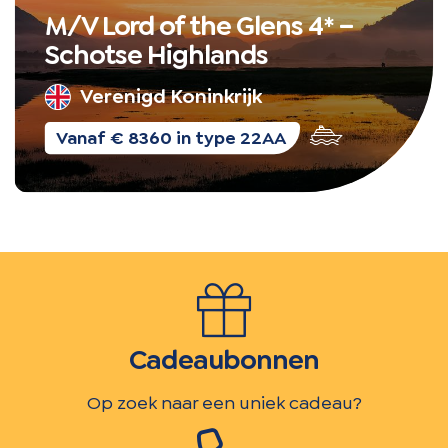
M/V Lord of the Glens 4* –
Schotse Highlands
Verenigd Koninkrijk
Cruise
Vanaf € 8360 in type 22AA
Cadeaubonnen
Op zoek naar een uniek cadeau?