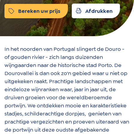
Bereken uw prijs
Afdrukken
In het noorden van Portugal slingert de Douro -
of gouden rivier - zich langs duizenden
wijngaarden naar de historische stad Porto. De
Dourovallei is dan ook zo'n gebied waar u niet op
uitgekeken raakt. Prachtige landschappen met
eindeloze wijnranken waar, jaar in jaar uit, de
druiven groeien voor de wereldberoemde
portwijn. We ontdekken mooie en karakteristieke
stadjes, schilderachtige dorpjes, genieten van
prachtige vergezichten en proeven uiteraard van
de portwijn uit deze oudste afgebakende