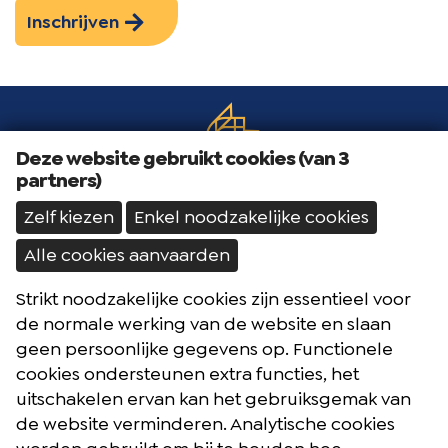
Inschrijven
Deze website gebruikt cookies (van 3
partners)
Zelf kiezen
Enkel noodzakelijke cookies
Alle cookies aanvaarden
Strikt noodzakelijke cookies zijn essentieel voor
Brochures
de normale werking van de website en slaan
Reisblog
geen persoonlijke gegevens op. Functionele
cookies ondersteunen extra functies, het
Algemene voorwaarden
uitschakelen ervan kan het gebruiksgemak van
Reisverzekering
de website verminderen. Analytische cookies
Privacybeleid