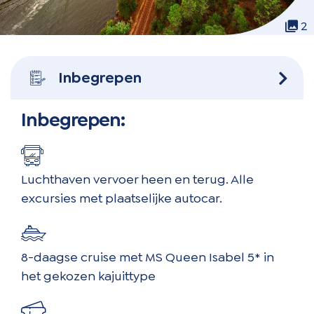
2
Inbegrepen
Inbegrepen:
Luchthaven vervoer heen en terug. Alle
excursies met plaatselijke autocar.
8-daagse cruise met MS Queen Isabel 5* in
het gekozen kajuittype